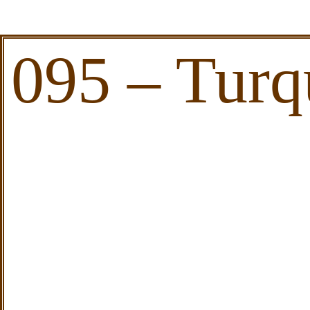
095 – Turq