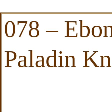
078 – Ebon
Paladin Kn