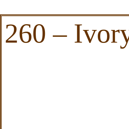
260 – Ivor