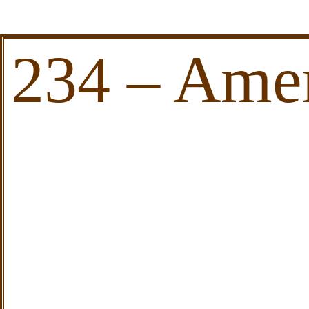
234 – Amer