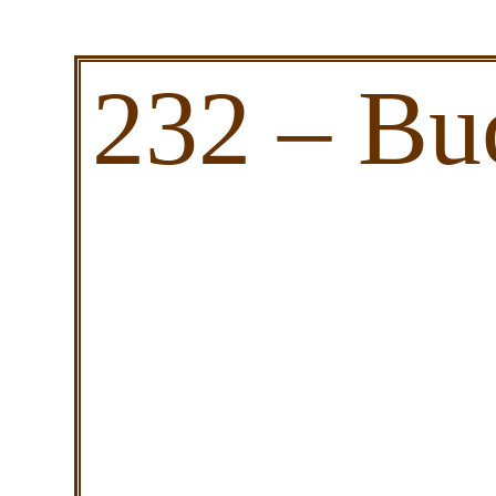
232 – Bu