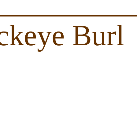
ckeye Burl