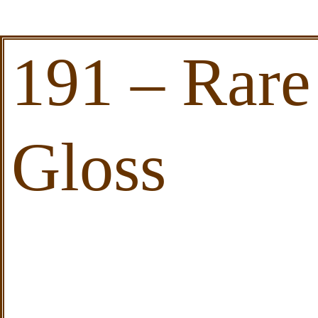
191 – Rar
Gloss