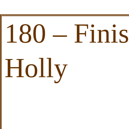
180 – Fini
Holly