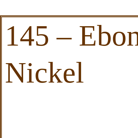
145 – Ebon
Nickel